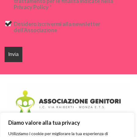
trattamento per le finalità indicate nella
Privacy Policy *
Desidero iscrivermi alla newsletter
dell'Associazione
Diamo valore alla tua privacy
Associazione Genitori I.C. Via
Utilizziamo i cookie per migliorare la tua esperienza di