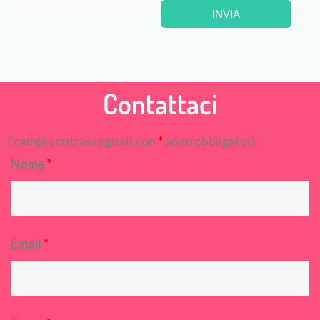
Contattaci
I campi contrassegnati con
*
sono obbligatori.
Nome
*
Email
*