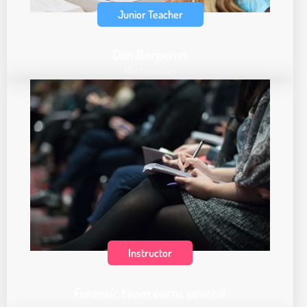
Junior Teacher
Dan Bergeron
Mathematics
Instructor
Forensic team earns several