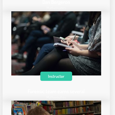
Dan Bergeron
Mathematics
Instructor
Forensic team earns several
Mathematics