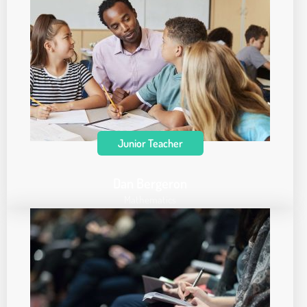
Junior Teacher
Dan Bergeron
Mathematics