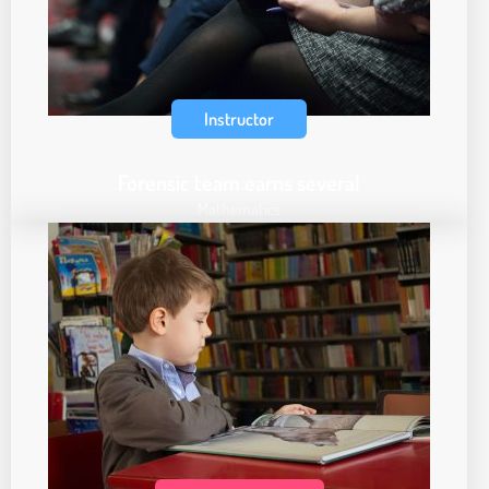
Instructor
Forensic team earns several
Mathematics