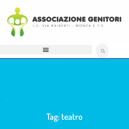
Tag: teatro