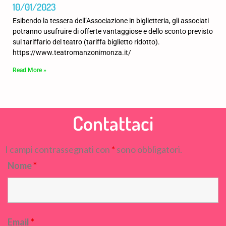
10/01/2023
Esibendo la tessera dell’Associazione in biglietteria, gli associati
potranno usufruire di offerte vantaggiose e dello sconto previsto
sul tariffario del teatro (tariffa biglietto ridotto).
https://www.teatromanzonimonza.it/
Read More »
Contattaci
I campi contrassegnati con
*
sono obbligatori.
Nome
*
Email
*