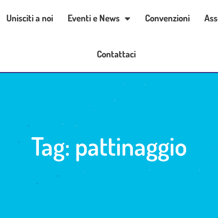
Unisciti a noi
Eventi e News
Convenzioni
Ass
Contattaci
Tag: pattinaggio