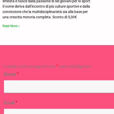
limitata e nasce dalla passione di sei giovani per lo sport.
Il nome deriva dall’incontro di più culture sportive e dalla
convinzione che la multidisciplinarietà sia alla base per
una crescita motoria completa. Sconto di 5,00€
Read More »
I campi contrassegnati con
*
sono obbligatori.
Nome
*
Email
*