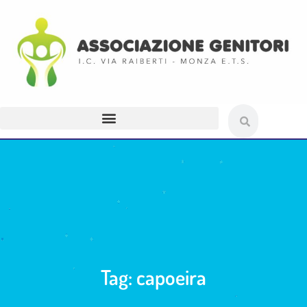
Tag: capoeira