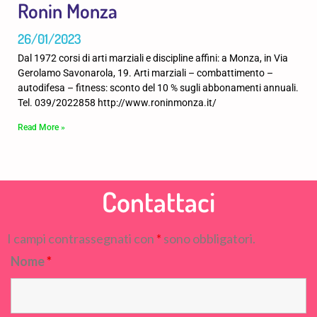
Ronin Monza
26/01/2023
Dal 1972 corsi di arti marziali e discipline affini: a Monza, in Via
Gerolamo Savonarola, 19. Arti marziali – combattimento –
autodifesa – fitness: sconto del 10 % sugli abbonamenti annuali.
Tel. 039/2022858 http://www.roninmonza.it/
Read More »
Contattaci
I campi contrassegnati con
*
sono obbligatori.
Nome
*