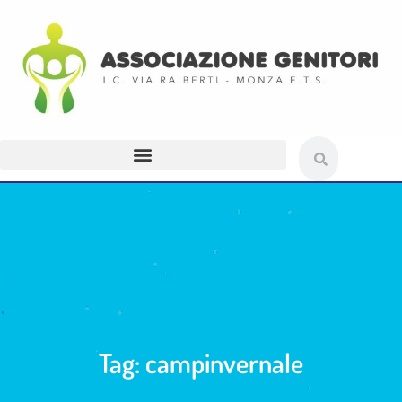
Tag: campinvernale